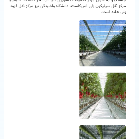
Valley) را به عنوان مرکز تحقیقات کشاورزی دنیا دارد. اگر دانشگاه کالیفرنیا
مرکز ثقل سیلیکون ولی آمریکاست، دانشگاه واخنینگن نیز مرکز ثقل فوود
ولی هلند است.