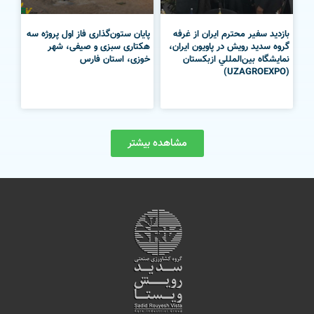
بازدید سفیر محترم ایران از غرفه
پایان ستون‌گذاری فاز اول پروژه سه
گروه سديد رويش در پاویون ایران،
هکتاری سبزی و صیفی، شهر
نمایشگاه بين‌المللي ازبکستان
خوزی، استان فارس
(UZAGROEXPO)
مشاهده بیشتر