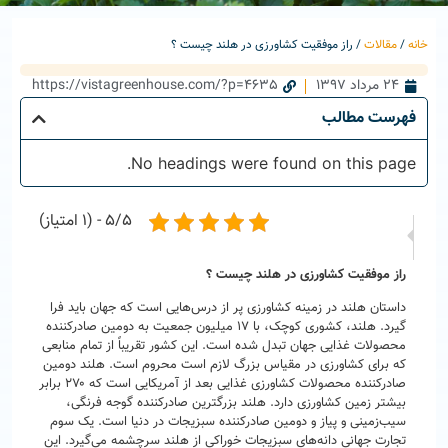
خانه
/
مقالات
/ راز موفقیت کشاورزی در هلند چیست ؟
24 مرداد 1397
https://vistagreenhouse.com/?p=4635
فهرست مطالب
No headings were found on this page.
5/5 - (1 امتیاز)
بعدی
تقویم نمایشگاه‌های ایران
راز موفقیت کشاورزی در هلند چیست ؟
داستان هلند در زمینه کشاورزی پر از درس‌هایی است که جهان باید فرا
گیرد. هلند، کشوری کوچک، با ۱۷ میلیون جمعیت به دومین صادرکننده
محصولات غذایی جهان تبدل شده است. این کشور تقریباً از تمام منابعی
که برای کشاورزی در مقیاس بزرگ لازم است محروم است. هلند دومین
صادرکننده محصولات کشاورزی غذایی بعد از آمریکایی است که ۲۷۰ برابر
بیشتر زمین کشاورزی دارد. هلند بزرگترین صادرکننده گوجه فرنگی،
سیب‌زمینی و پیاز و دومین صادرکننده سبزیجات در دنیا است. یک سوم
تجارت جهانی دانه‌های سبزیجات خوراکی از هلند سرچشمه می‌گیرد. این